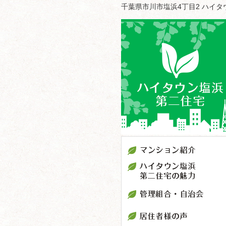
千葉県市川市塩浜4丁目2 ハイ