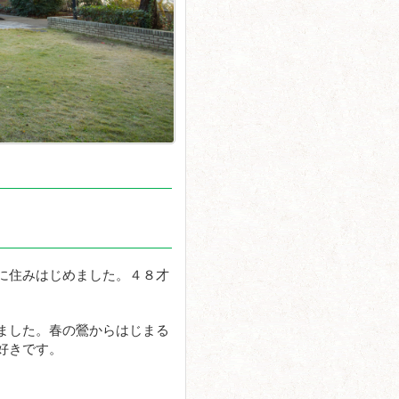
に住みはじめました。４８才
ました。春の鶯からはじまる
好きです。