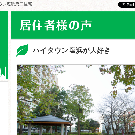
タウン塩浜第二住宅
ハイタウン塩浜が大好き