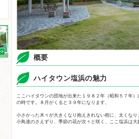
概要
ハイタウン塩浜の魅力
ここハイタウンの団地が出来た１９８２年（昭和５７年）
の時です。８月がくると３９年になります。
小さかった木々が大きくなり抱えきれない程に、太くなり
小鳥達のさえずり、季節の花が次々と咲く、ここ塩浜は大