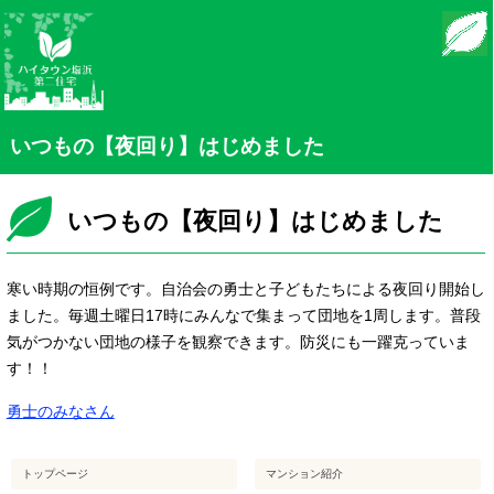
モバイル
PC
いつもの【夜回り】はじめました
いつもの【夜回り】はじめました
寒い時期の恒例です。自治会の勇士と子どもたちによる夜回り開始し
ました。毎週土曜日17時にみんなで集まって団地を1周します。普段
気がつかない団地の様子を観察できます。防災にも一躍克っていま
す！！
勇士のみなさん
トップページ
マンション紹介