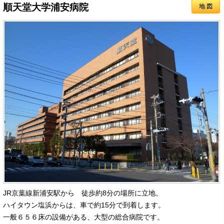
順天堂大学浦安病院
地 図
JR京葉線新浦安駅から 徒歩約8分の場所に立地。
ハイタウン塩浜からは、車で約15分で到着します。
一般６５６床の設備がある、大型の総合病院です。