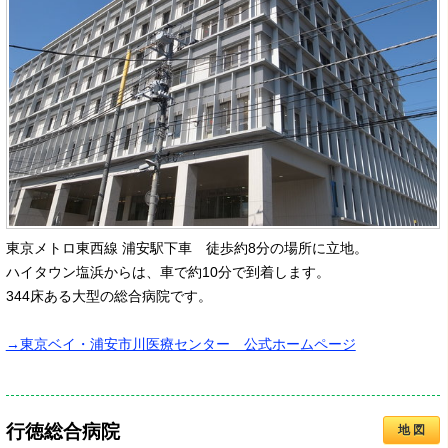
東京メトロ東西線 浦安駅下車 徒歩約8分の場所に立地。
ハイタウン塩浜からは、車で約10分で到着します。
344床ある大型の総合病院です。
→東京ベイ・浦安市川医療センター 公式ホームページ
行徳総合病院
地 図