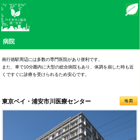
モバイル
PC
病院
南行徳駅周辺には多数の専門医院があり便利です。
また、車で10分圏内に大型の総合病院もあり、体調を崩した時も近
くですぐに診療を受けられるため安心です。
東京ベイ・浦安市川医療センター
地 図