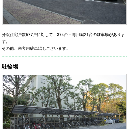
分譲住宅戸数577戸に対して、374台＋専用庭21台の駐車場がありま
す。
その他、来客用駐車場もございます。
駐輪場