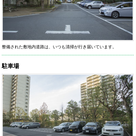
整備された敷地内道路は、いつも清掃が行き届いています。
駐車場