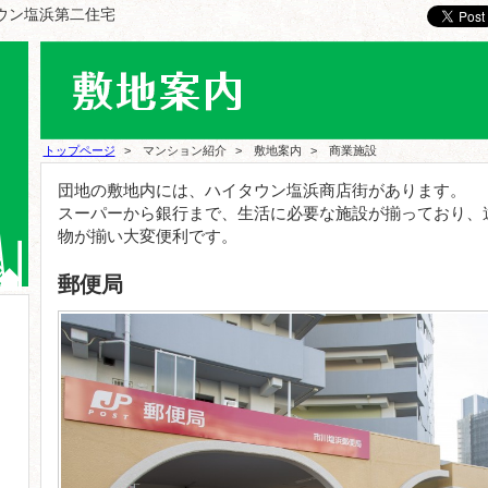
タウン塩浜第二住宅
トップページ
> マンション紹介
> 敷地案内
> 商業施設
団地の敷地内には、ハイタウン塩浜商店街があります。
スーパーから銀行まで、生活に必要な施設が揃っており、
物が揃い大変便利です。
郵便局