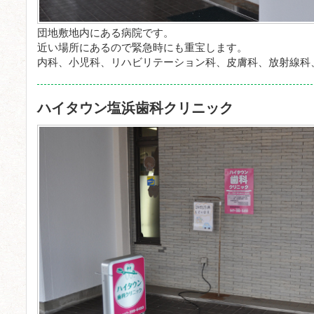
団地敷地内にある病院です。
近い場所にあるので緊急時にも重宝します。
内科、小児科、リハビリテーション科、皮膚科、放射線科
ハイタウン塩浜歯科クリニック