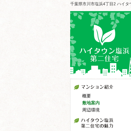
千葉県市川市塩浜4丁目2 ハイ
概要
敷地案内
周辺環境